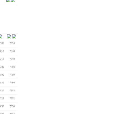
7/08
7894
8/16
7838
5/10
7810
5/09
7798
4/05
7780
6/30
7460
6/30
7393
7/28
7392
6/30
7374