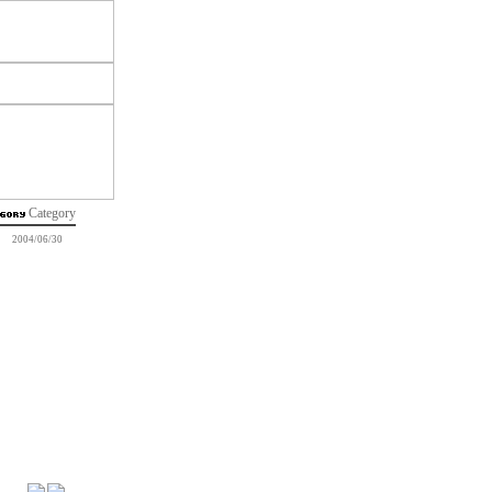
Category
2004/06/30