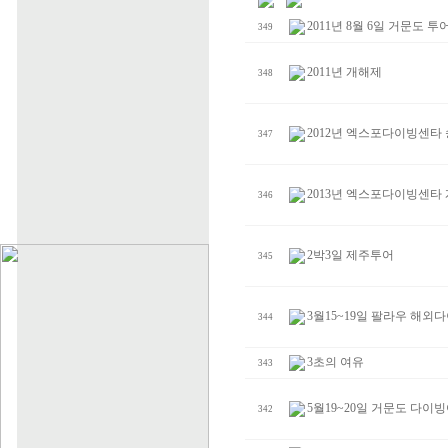
2011년 8월 6일 거문도 투
349
2011년 개해제
348
2012년 엑스포다이빙센타
347
2013년 엑스포다이빙센타
346
2박3일 제주투어
345
3월15~19일 팔라우 해외
344
3초의 여유
343
5월19~20일 거문도 다이
342