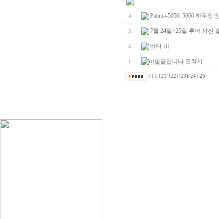
Patima-5050, 5060 
4
7월 24일~25일 투어 사진
3
바다
2
[1]
견적서
1
[1]
..
[21]
[22]
[23]
[24]
25