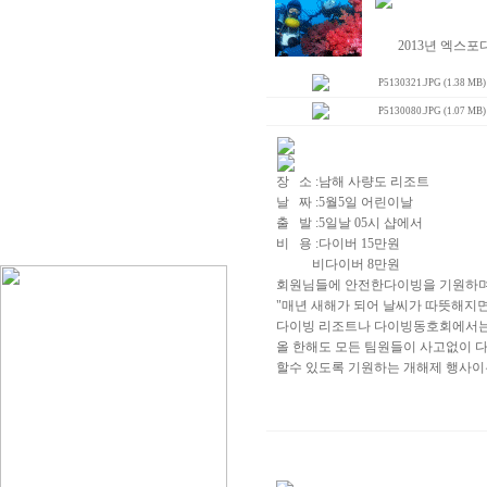
2013년 엑스
P5130321.JPG (1.38 MB)
P5130080.JPG (1.07 MB)
장 소 :남해 사량도 리조트
날 짜 :5월5일 어린이날
출 발 :5일날 05시 샵에서
비 용 :다이버 15만원
비다이버 8만원
회원님들에 안전한다이빙을 기원하
"매년 새해가 되어 날씨가 따뜻해지
다이빙 리조트나 다이빙동호회에서는
올 한해도 모든 팀원들이 사고없이 
할수 있도록 기원하는 개해제 행사이