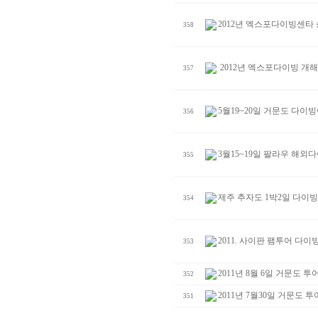
2012년 엑스포다이빙센타
358
2012년 엑스포다이빙 개
357
5월19~20일 거문도 다이
356
3월15~19일 팔라우 해외
355
제주 추자도 1박2일 다이
354
2011. 사이판 팸투어 다이
353
2011년 8월 6일 거문도 투
352
2011년 7월30일 거문도 투
351