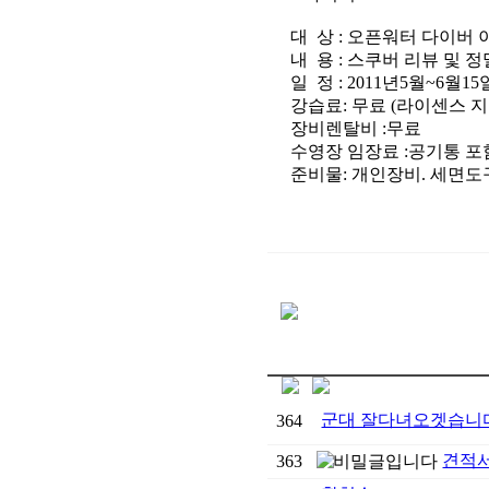
대 상 : 오픈워터 다이버 
내 용 : 스쿠버 리뷰 및 
일 정 : 2011년5월~6월
강습료: 무료 (라이센스 지
장비렌탈비 :무료
수영장 임장료 :공기통 포함
준비물: 개인장비. 세면도구
군대 잘다녀오겟습니
364
견적
363