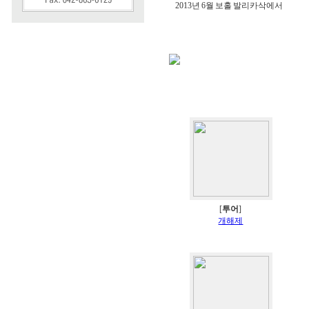
2013년 6월 보홀 발리카삭에서
[
투어
]
개해제